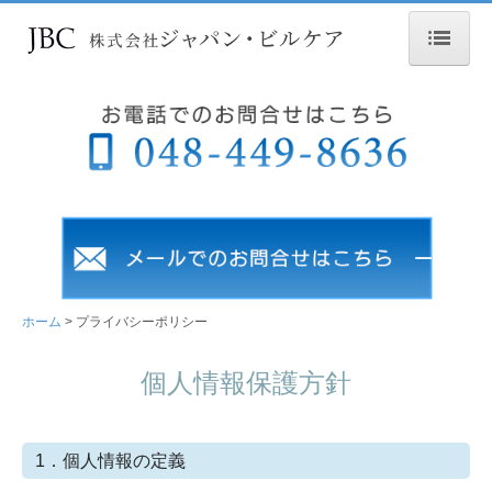
ホーム
会社案内
イベント紹介
サービス案内
事例紹介
ビル清掃でお困りの方へ
ホーム
プライバシーポリシー
採用情報
個人情報保護方針
募集要項（清掃スタッフ）
募集要項（設備管理部）
1．個人情報の定義